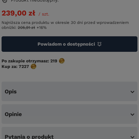
Produkt niedostępny
239,00 zł
/
szt.
Najniższa cena produktu w okresie 30 dni przed wprowadzeniem
obniżki:
205,91 zł
+16%
Powiadom o dostępności
Po zakupie otrzymasz:
219
Kup za:
7227
Opis
Opinie
Pytania o produkt