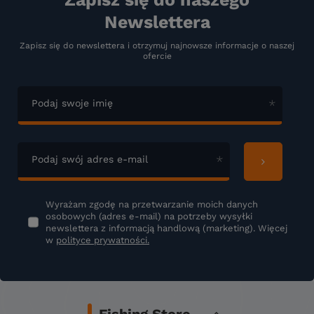
Newslettera
Zapisz się do newslettera i otrzymuj najnowsze informacje o naszej
ofercie
Podaj swoje imię
Podaj swój adres e-mail
Wyrażam zgodę na przetwarzanie moich danych
osobowych (adres e-mail) na potrzeby wysyłki
newslettera z informacją handlową (marketing). Więcej
w
polityce prywatności.
Fishing Store