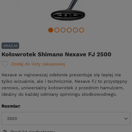
OKAZJA
Kołowrotek Shimano Nexave FJ 2500
Dodaj do listy zakupowej
Nexave w najnowszej odsłonie prezentuje się lepiej nie
tylko wizualnie, ale i technicznie. Nexave FJ to przystępny
cenowo, uniwersalny kołowrotek z przednim hamulcem,
idealny do każdej odmiany spinningu słodkowodnego.
Rozmiar
2500