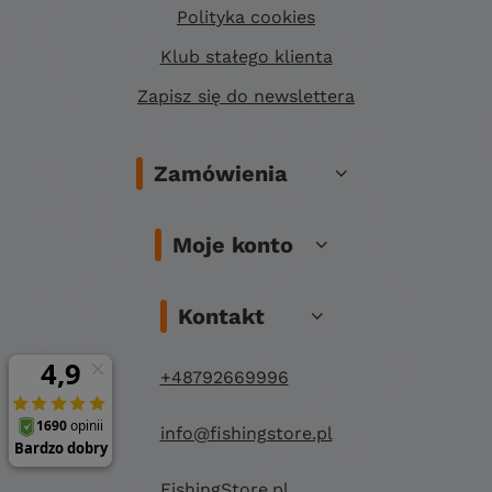
Polityka cookies
Klub stałego klienta
Zapisz się do newslettera
Zamówienia
Moje konto
Kontakt
+48792669996
info@fishingstore.pl
FishingStore.pl