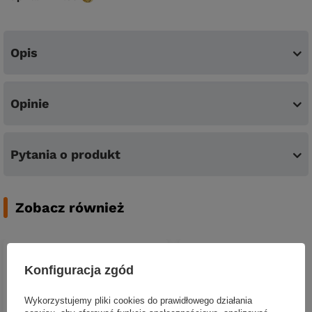
Opis
Opinie
Pytania o produkt
Zobacz również
Konfiguracja zgód
Wykorzystujemy pliki cookies do prawidłowego działania