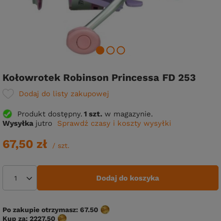
Kołowrotek Robinson Princessa FD 253
Dodaj do listy zakupowej
Produkt dostępny
1 szt.
w magazynie.
Wysyłka
jutro
Sprawdź czasy i koszty wysyłki
67,50 zł
/
szt.
Dodaj do koszyka
Po zakupie otrzymasz:
67.50
Kup za:
2227.50