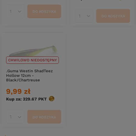
DO KOSZYKA
Ilość produktów
DO KOSZYKA
Ilość produktów
CHWILOWO NIEDOSTĘPNY
.Guma Westin ShadTeez
Hollow 12cm -
Black/Chartreuse
9,99 zł
Kup za: 329.67
PKT
punktów
DO KOSZYKA
Ilość produktów