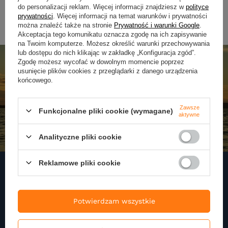
do personalizacji reklam. Więcej informacji znajdziesz w
polityce
prywatności
. Więcej informacji na temat warunków i prywatności
można znaleźć także na stronie
Prywatność i warunki Google
.
Akceptacja tego komunikatu oznacza zgodę na ich zapisywanie
na Twoim komputerze. Możesz określić warunki przechowywania
lub dostępu do nich klikając w zakładkę „Konfiguracja zgód”.
Zgodę możesz wycofać w dowolnym momencie poprzez
usunięcie plików cookies z przeglądarki z danego urządzenia
końcowego.
Zawsze
Funkcjonalne pliki cookie (wymagane)
aktywne
Analityczne pliki cookie
Reklamowe pliki cookie
Zapisz się do naszego
Potwierdzam wszystkie
Newslettera
Zapisz się do newslettera i otrzymuj najnowsze informacje o naszej