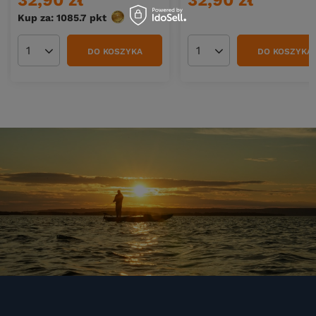
32,90 zł
32,90 zł
Kup za: 1085.7
pkt
punktów
DO KOSZYKA
DO KOSZYKA
Ilość produktów
Ilość produktów