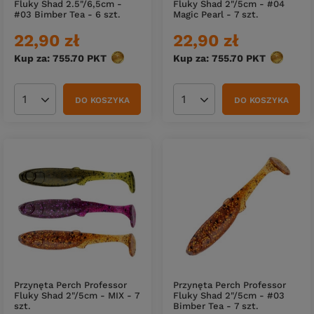
Fluky Shad 2.5"/6,5cm -
Fluky Shad 2"/5cm - #04
#03 Bimber Tea - 6 szt.
Magic Pearl - 7 szt.
22,90 zł
22,90 zł
Kup za: 755.70
PKT
punktów
Kup za: 755.70
PKT
punktów
DO KOSZYKA
DO KOSZYKA
Ilość produktów
Ilość produktów
Przynęta Perch Professor
Przynęta Perch Professor
Fluky Shad 2"/5cm - MIX - 7
Fluky Shad 2"/5cm - #03
szt.
Bimber Tea - 7 szt.