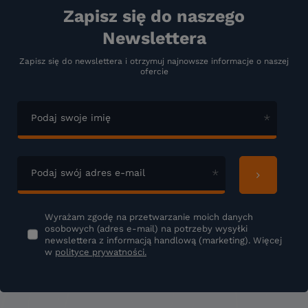
Zapisz się do naszego
Newslettera
Zapisz się do newslettera i otrzymuj najnowsze informacje o naszej
ofercie
Podaj swoje imię
Podaj swój adres e-mail
Wyrażam zgodę na przetwarzanie moich danych
osobowych (adres e-mail) na potrzeby wysyłki
newslettera z informacją handlową (marketing). Więcej
w
polityce prywatności.