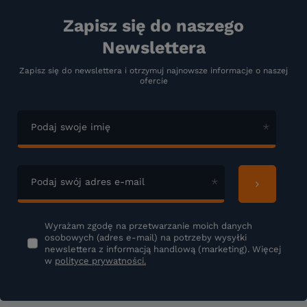
Zapisz się do naszego
Newslettera
Zapisz się do newslettera i otrzymuj najnowsze informacje o naszej
ofercie
Podaj swoje imię
Podaj swój adres e-mail
Wyrażam zgodę na przetwarzanie moich danych
osobowych (adres e-mail) na potrzeby wysyłki
newslettera z informacją handlową (marketing). Więcej
w
polityce prywatności.