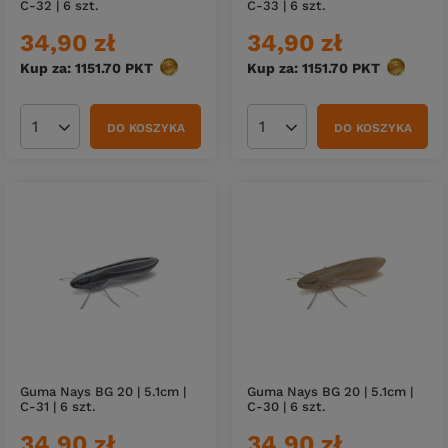
C-32 | 6 szt.
C-33 | 6 szt.
34,90 zł
34,90 zł
Kup za: 1151.70
PKT
punktów
Kup za: 1151.70
PKT
punktów
DO KOSZYKA
DO KOSZYKA
Ilość produktów
Ilość produktów
Guma Nays BG 20 | 5.1cm |
Guma Nays BG 20 | 5.1cm |
C-31 | 6 szt.
C-30 | 6 szt.
34,90 zł
34,90 zł