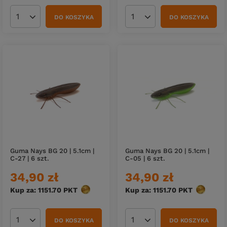
DO KOSZYKA
DO KOSZYKA
Ilość produktów
Ilość produktów
Guma Nays BG 20 | 5.1cm |
Guma Nays BG 20 | 5.1cm |
C-27 | 6 szt.
C-05 | 6 szt.
34,90 zł
34,90 zł
Kup za: 1151.70
PKT
punktów
Kup za: 1151.70
PKT
punktów
DO KOSZYKA
DO KOSZYKA
Ilość produktów
Ilość produktów