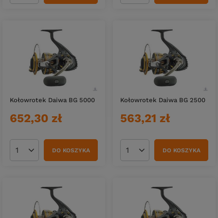
Kołowrotek Daiwa BG 5000
Kołowrotek Daiwa BG 2500
652,30 zł
563,21 zł
DO KOSZYKA
DO KOSZYKA
Ilość produktów
Ilość produktów