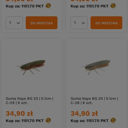
Kup za: 1151.70
PKT
punktów
Kup za: 1151.70
PKT
punktów
DO KOSZYKA
DO KOSZYKA
Ilość produktów
Ilość produktów
Guma Nays BG 20 | 5.1cm |
Guma Nays BG 20 | 5.1cm |
C-29 | 6 szt.
C-28 | 6 szt.
34,90 zł
34,90 zł
Kup za: 1151.70
PKT
punktów
Kup za: 1151.70
PKT
punktów