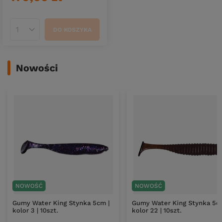
DO KOSZYKA
Ilość produktów
Nowości
NOWOŚĆ
NOWOŚĆ
Gumy Water King Stynka 5cm |
Gumy Water King Stynka 5c
kolor 3 | 10szt.
kolor 22 | 10szt.