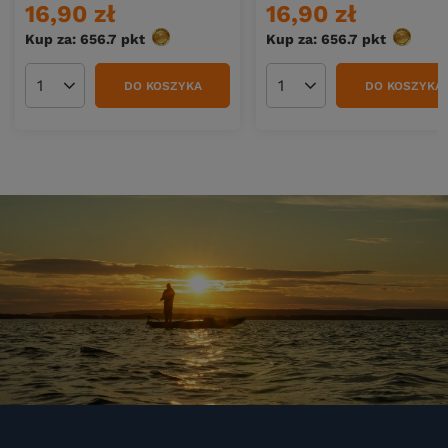
16,90 zł
16,90 zł
Kup za: 656.7
pkt
punktów
Kup za: 656.7
pkt
punktó
DO KOSZYKA
DO KOSZYKA
Ilość produktów
Ilość produktów