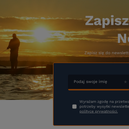
Zapisz
N
Zapisz się do newslett
Podaj swoje imię
Wyrażam zgodę na przetwa
potrzeby wysyłki newslette
polityce prywatności.