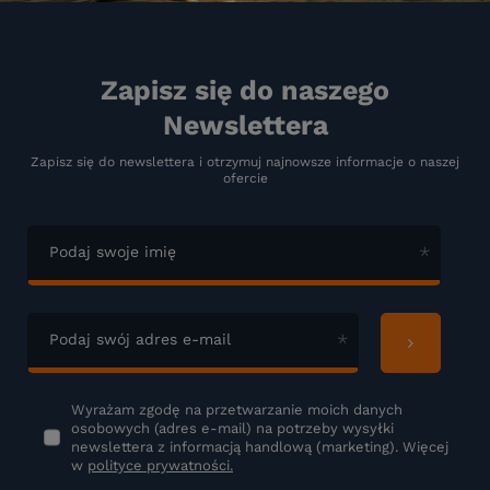
Zapisz się do naszego
Newslettera
Zapisz się do newslettera i otrzymuj najnowsze informacje o naszej
ofercie
Podaj swoje imię
Podaj swój adres e-mail
Wyrażam zgodę na przetwarzanie moich danych
osobowych (adres e-mail) na potrzeby wysyłki
newslettera z informacją handlową (marketing). Więcej
w
polityce prywatności.