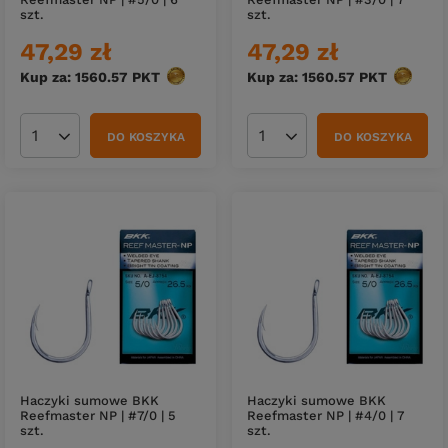
szt.
szt.
47,29 zł
47,29 zł
Kup za: 1560.57
PKT
punktów
Kup za: 1560.57
PKT
punktó
DO KOSZYKA
DO KOSZYKA
Ilość produktów
Ilość produktów
Haczyki sumowe BKK
Haczyki sumowe BKK
Reefmaster NP | #7/0 | 5
Reefmaster NP | #4/0 | 7
szt.
szt.