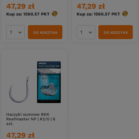
47,29 zł
47,29 zł
Kup za: 1560.57
PKT
punktów
Kup za: 1560.57
PKT
punktó
DO KOSZYKA
DO KOSZYKA
Ilość produktów
Ilość produktów
Haczyki sumowe BKK
Reefmaster NP | #2/0 | 8
szt.
47,29 zł