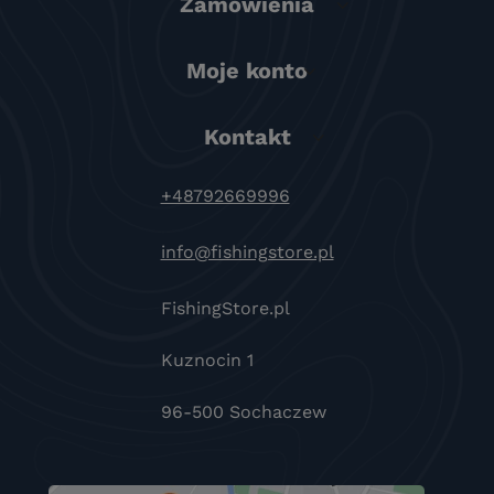
Zamówienia
Moje konto
Kontakt
+48792669996
info@fishingstore.pl
FishingStore.pl
Kuznocin 1
96-500 Sochaczew