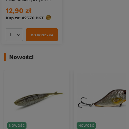
12,90 zł
Kup za: 425.70
PKT
punktów
DO KOSZYKA
Ilość produktów
Nowości
NOWOŚĆ
NOWOŚĆ