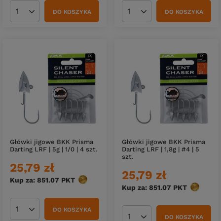
DO KOSZYKA
DO KOSZYKA
Ilość produktów
Ilość produktów
Główki jigowe BKK Prisma
Główki jigowe BKK Prisma
Darting LRF | 5g | 1/0 | 4 szt.
Darting LRF | 1,8g | #4 | 5
szt.
25,79 zł
25,79 zł
Kup za: 851.07
PKT
punktów
Kup za: 851.07
PKT
punktów
DO KOSZYKA
Ilość produktów
DO KOSZYKA
Ilość produktów