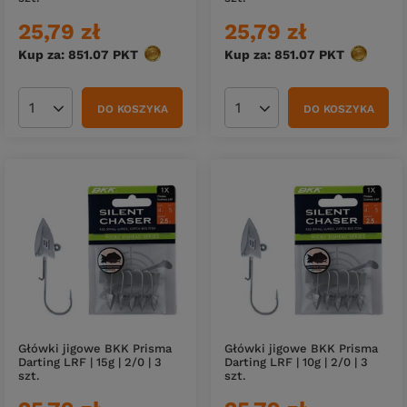
25,79 zł
25,79 zł
Kup za: 851.07
PKT
punktów
Kup za: 851.07
PKT
punktów
DO KOSZYKA
DO KOSZYKA
Ilość produktów
Ilość produktów
Główki jigowe BKK Prisma
Główki jigowe BKK Prisma
Darting LRF | 15g | 2/0 | 3
Darting LRF | 10g | 2/0 | 3
szt.
szt.