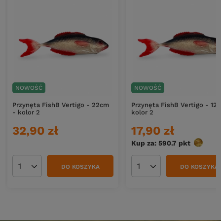
NOWOŚĆ
NOWOŚĆ
Przynęta FishB Vertigo - 22cm
Przynęta FishB Vertigo - 12
- kolor 2
kolor 2
32,90 zł
17,90 zł
Kup za: 590.7
pkt
punktó
DO KOSZYKA
DO KOSZYKA
Ilość produktów
Ilość produktów