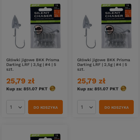
Główki jigowe BKK Prisma
Główki jigowe BKK Prisma
Darting LRF | 3,5g | #4 | 5
Darting LRF | 2,5g | #4 | 5
szt.
szt.
25,79 zł
25,79 zł
Kup za: 851.07
PKT
punktów
Kup za: 851.07
PKT
punktów
DO KOSZYKA
DO KOSZYKA
Ilość produktów
Ilość produktów