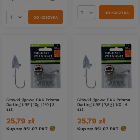
DO KOSZYKA
Ilość produktów
DO KOSZYKA
Ilość produktów
Główki jigowe BKK Prisma
Główki jigowe BKK Prisma
Darting LRF | 10g | 1/0 | 3
Darting LRF | 7,5g | 1/0 | 4
szt.
szt.
25,79 zł
25,79 zł
Kup za: 851.07
PKT
punktów
Kup za: 851.07
PKT
punktów