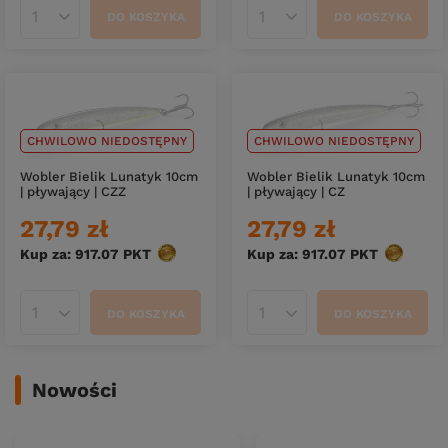
DO KOSZYKA
DO KOSZYKA
Ilość produktów
Ilość produktów
CHWILOWO NIEDOSTĘPNY
CHWILOWO NIEDOSTĘPNY
Wobler Bielik Lunatyk 10cm
Wobler Bielik Lunatyk 10cm
| pływający | CZZ
| pływający | CZ
27,79 zł
27,79 zł
Kup za: 917.07
PKT
punktów
Kup za: 917.07
PKT
punktów
DO KOSZYKA
DO KOSZYKA
Ilość produktów
Ilość produktów
Nowości