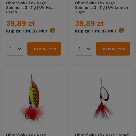
Obrotówka Fox Rage
Obrotówka Fox Rage
Spinner #3 | 11g | UV Hot
Spinner #3 | 11g | UV Lemon
Perch
Tiger
39,89 zł
39,89 zł
Kup za: 1316.37
PKT
punktów
Kup za: 1316.37
PKT
punktów
DO KOSZYKA
DO KOSZYKA
Ilość produktów
Ilość produktów
Obrotówka Fox Rage French
Obrotówka Fox Rage