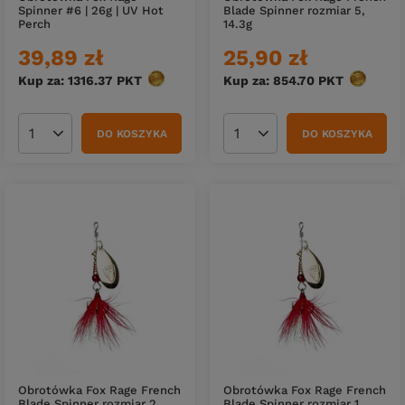
Blade Spinner rozmiar 5,
Spinner #6 | 26g | UV Hot
14.3g
Perch
25,90 zł
39,89 zł
Kup za: 854.70
PKT
punktów
Kup za: 1316.37
PKT
punktów
DO KOSZYKA
DO KOSZYKA
Ilość produktów
Ilość produktów
Obrotówka Fox Rage French
Obrotówka Fox Rage French
Blade Spinner rozmiar 2,
Blade Spinner rozmiar 1,