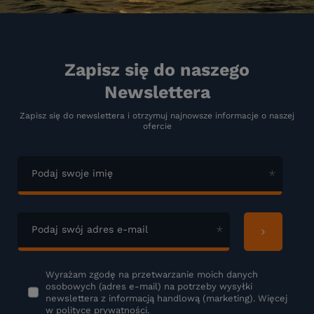
Zapisz się do naszego
Newslettera
Zapisz się do newslettera i otrzymuj najnowsze informacje o naszej
ofercie
Podaj swoje imię
Podaj swój adres e-mail
Wyrażam zgodę na przetwarzanie moich danych
osobowych (adres e-mail) na potrzeby wysyłki
newslettera z informacją handlową (marketing). Więcej
w
polityce prywatności.