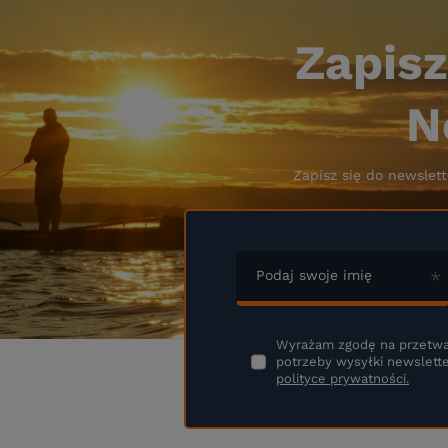
Zapisz
N
Zapisz się do newslett
Podaj swoje imię
Wyrażam zgodę na przetwa
potrzeby wysyłki newslette
polityce prywatności.