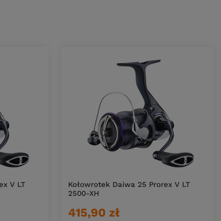
ex V LT
Kołowrotek Daiwa 25 Prorex V LT
2500-XH
415,90 zł