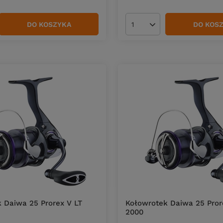
DO KOSZYKA
DO KOS
duktów
Ilość produktów
 Daiwa 25 Prorex V LT
Kołowrotek Daiwa 25 Pror
2000