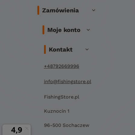
Zamówienia
Moje konto
Kontakt
+48792669996
info@fishingstore.pl
FishingStore.pl
Kuznocin 1
96-500 Sochaczew