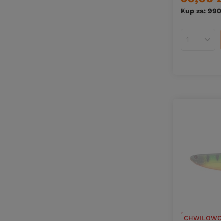
Kup za: 990
Ilość pro
CHWILOWO