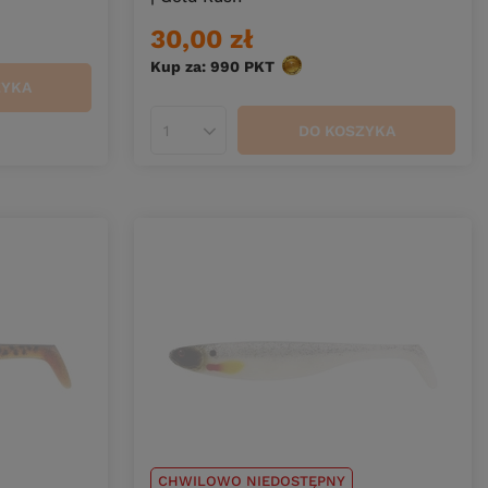
30,00 zł
Kup za: 990
PKT
punktów
ZYKA
DO KOSZYKA
Ilość produktów
CHWILOWO NIEDOSTĘPNY