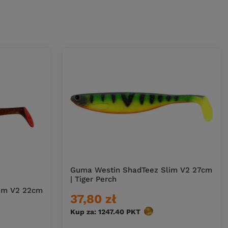
Guma Westin ShadTeez Slim V2 27cm
| Tiger Perch
im V2 22cm
37,80 zł
Kup za: 1247.40
PKT
punktów