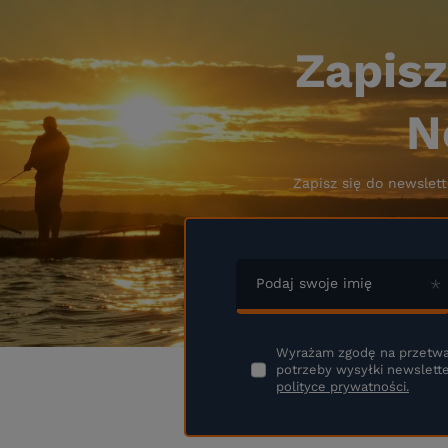
Zapisz
N
Zapisz się do newslett
Podaj swoje imię
Wyrażam zgodę na przetwa
potrzeby wysyłki newslette
polityce prywatności.