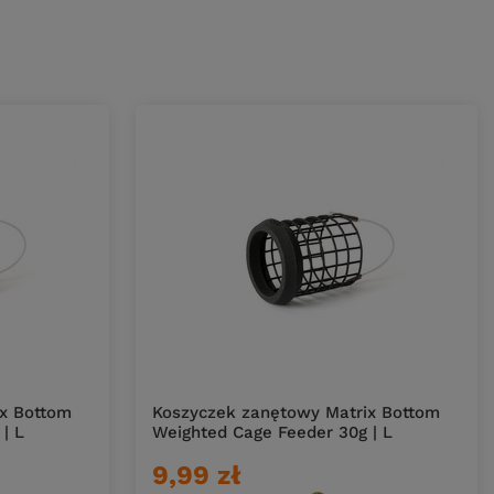
x Bottom
Koszyczek zanętowy Matrix Bottom
| L
Weighted Cage Feeder 30g | L
9,99 zł