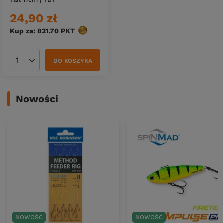
24,90 zł
Kup za: 821.70
PKT
punktów
DO KOSZYKA
Ilość produktów
Nowości
NOWOŚĆ
NOWOŚĆ