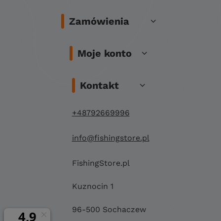
Zamówienia
Moje konto
Kontakt
+48792669996
info@fishingstore.pl
FishingStore.pl
Kuznocin 1
96-500 Sochaczew