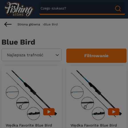
Strona główna
Blue Bird
Blue Bird
Zmień sortowanie
Najlepsza trafność
Filtrowanie
Wędka Favorite Blue Bird
Wędka Favorite Blue Bird