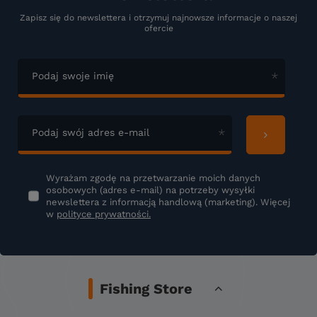
Zapisz się do newslettera i otrzymuj najnowsze informacje o naszej
ofercie
Podaj swoje imię
Podaj swój adres e-mail
Wyrażam zgodę na przetwarzanie moich danych
osobowych (adres e-mail) na potrzeby wysyłki
newslettera z informacją handlową (marketing). Więcej
w
polityce prywatności.
Fishing Store