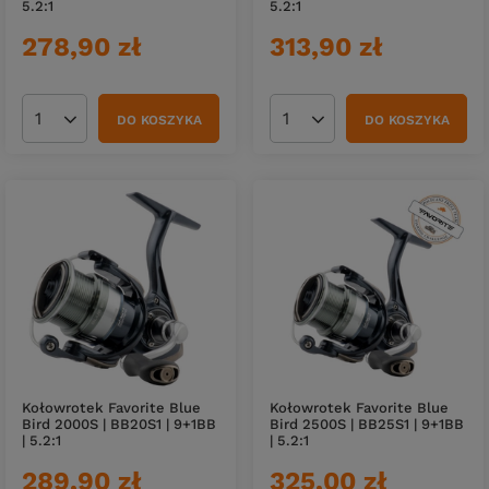
5.2:1
5.2:1
278,90 zł
313,90 zł
DO KOSZYKA
DO KOSZYKA
Ilość produktów
Ilość produktów
Kołowrotek Favorite Blue
Kołowrotek Favorite Blue
Bird 2000S | BB20S1 | 9+1BB
Bird 2500S | BB25S1 | 9+1BB
| 5.2:1
| 5.2:1
289,90 zł
325,00 zł