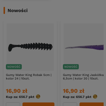
Nowości
NOWOŚĆ
NOWOŚĆ
Gumy Water King Robak 5cm |
Gumy Water King Jaskółka
kolor 24 | 10szt.
6,5cm | kolor 30 | 10szt.
16,90 zł
16,90 zł
Kup za: 656.7
pkt
punktów
Kup za: 656.7
pkt
punktó