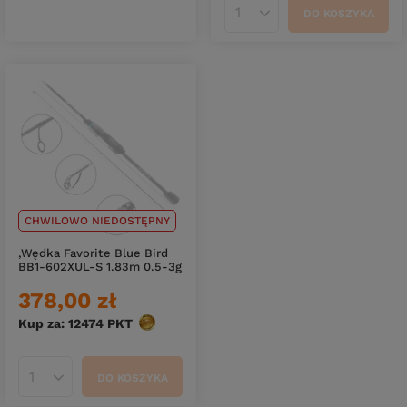
DO KOSZYKA
Ilość produktów
CHWILOWO NIEDOSTĘPNY
,Wędka Favorite Blue Bird
BB1-602XUL-S 1.83m 0.5-3g
378,00 zł
Kup za: 12474
PKT
punktów
DO KOSZYKA
Ilość produktów