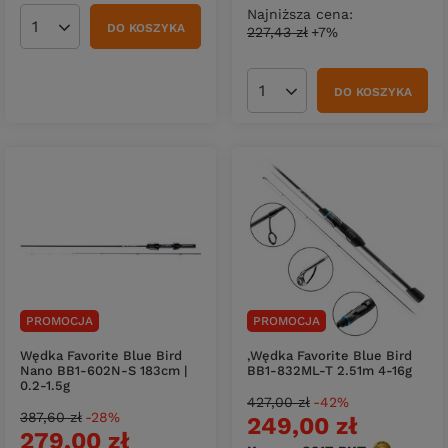
Najniższa cena:
DO KOSZYKA
227,43 zł
+7%
Ilość produktów
DO KOSZYKA
Ilość produktów
PROMOCJA
PROMOCJA
Wędka Favorite Blue Bird
,Wędka Favorite Blue Bird
Nano BB1-602N-S 183cm |
BB1-832ML-T 2.51m 4-16g
0.2-1.5g
427,00 zł
-42%
387,60 zł
-28%
249,00 zł
279,00 zł