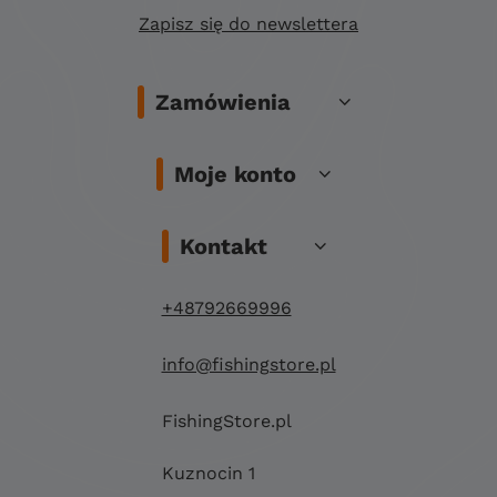
Zapisz się do newslettera
Zamówienia
Moje konto
Kontakt
+48792669996
info@fishingstore.pl
FishingStore.pl
Kuznocin 1