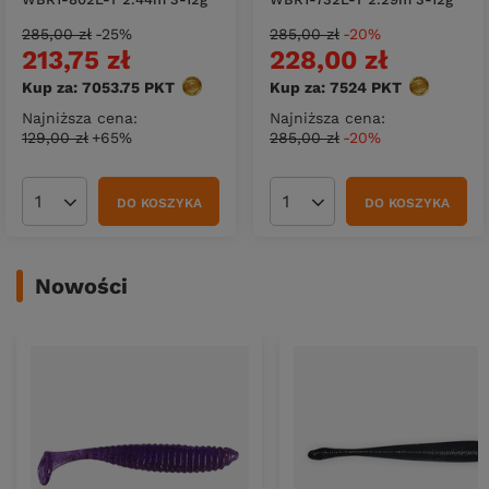
285,00 zł
-25%
285,00 zł
-20%
213,75 zł
228,00 zł
Kup za: 7053.75
PKT
punktów
Kup za: 7524
PKT
punktów
Najniższa cena:
Najniższa cena:
129,00 zł
+65%
285,00 zł
-20%
DO KOSZYKA
DO KOSZYKA
Ilość produktów
Ilość produktów
Nowości