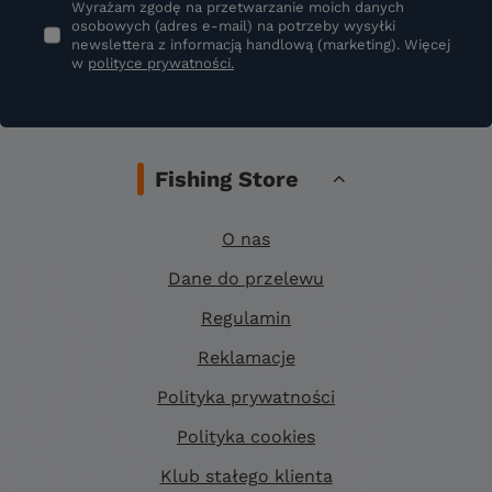
Wyrażam zgodę na przetwarzanie moich danych
osobowych (adres e-mail) na potrzeby wysyłki
newslettera z informacją handlową (marketing). Więcej
w
polityce prywatności.
Fishing Store
O nas
Dane do przelewu
Regulamin
Reklamacje
Polityka prywatności
Polityka cookies
Klub stałego klienta