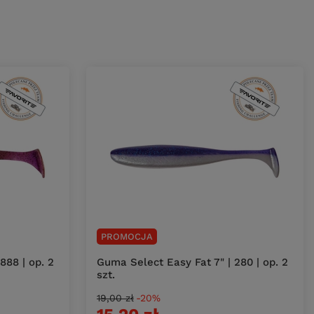
PROMOCJA
888 | op. 2
Guma Select Easy Fat 7" | 280 | op. 2
szt.
19,00 zł
-20%