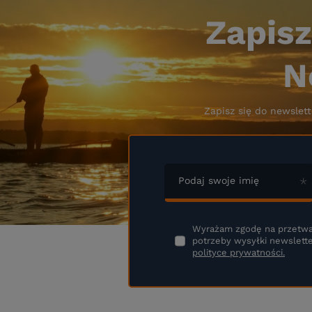
Zapisz
N
Zapisz się do newslett
Podaj swoje imię
Wyrażam zgodę na przetwa
potrzeby wysyłki newslette
polityce prywatności.