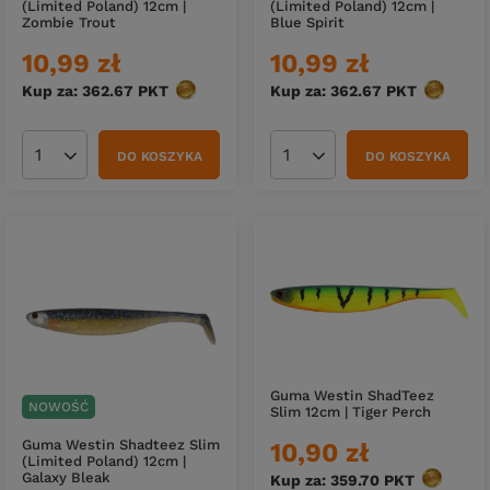
(Limited Poland) 12cm |
(Limited Poland) 12cm |
Zombie Trout
Blue Spirit
10,99 zł
10,99 zł
Kup za: 362.67
PKT
punktów
Kup za: 362.67
PKT
punktów
DO KOSZYKA
DO KOSZYKA
Ilość produktów
Ilość produktów
Guma Westin ShadTeez
NOWOŚĆ
Slim 12cm | Tiger Perch
Guma Westin Shadteez Slim
10,90 zł
(Limited Poland) 12cm |
Galaxy Bleak
Kup za: 359.70
PKT
punktów