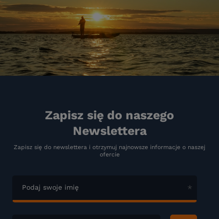
Zapisz się do naszego
Newslettera
Zapisz się do newslettera i otrzymuj najnowsze informacje o naszej
ofercie
Podaj swoje imię