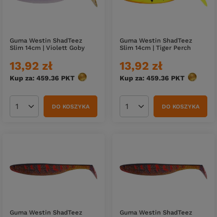
Guma Westin ShadTeez
Guma Westin ShadTeez
Slim 14cm | Violett Goby
Slim 14cm | Tiger Perch
13,92 zł
13,92 zł
Kup za: 459.36
PKT
punktów
Kup za: 459.36
PKT
punktów
DO KOSZYKA
DO KOSZYKA
Ilość produktów
Ilość produktów
Guma Westin ShadTeez
Guma Westin ShadTeez