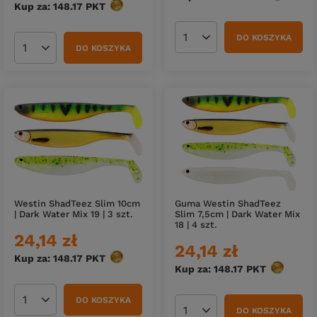
Kup za: 148.17
PKT
punktów
DO KOSZYKA
Ilość produktów
DO KOSZYKA
Ilość produktów
Westin ShadTeez Slim 10cm
Guma Westin ShadTeez
| Dark Water Mix 19 | 3 szt.
Slim 7,5cm | Dark Water Mix
18 | 4 szt.
24,14 zł
24,14 zł
Kup za: 148.17
PKT
punktów
Kup za: 148.17
PKT
punktów
DO KOSZYKA
Ilość produktów
DO KOSZYKA
Ilość produktów