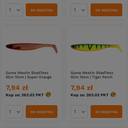
DO KOSZYKA
DO KOSZYKA
Ilość produktów
Ilość produktów
Guma Westin ShadTeez
Guma Westin ShadTeez
Slim 10cm | Super Orange
Slim 10cm | Tiger Perch
7,94 zł
7,94 zł
Kup za: 262.02
PKT
punktów
Kup za: 262.02
PKT
punktów
DO KOSZYKA
DO KOSZYKA
Ilość produktów
Ilość produktów