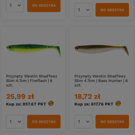
DO KOSZYKA
Ilość produktów
DO KOSZYKA
Ilość produktów
Przynęty Westin ShadTeez
Przynęty Westin ShadTeez
Slim 4.7cm | Fireflash | 6
Slim 4.7cm | Bass Hunter | 6
szt.
szt.
25,99 zł
18,72 zł
Kup za: 857.67
PKT
punktów
Kup za: 617.76
PKT
punktów
DO KOSZYKA
DO KOSZYKA
Ilość produktów
Ilość produktów