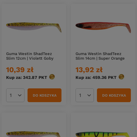
Guma Westin ShadTeez
Guma Westin ShadTeez
Slim 12cm | Violett Goby
Slim 14cm | Super Orange
10,39 zł
13,92 zł
Kup za: 342.87
PKT
punktów
Kup za: 459.36
PKT
punktów
DO KOSZYKA
DO KOSZYKA
Ilość produktów
Ilość produktów