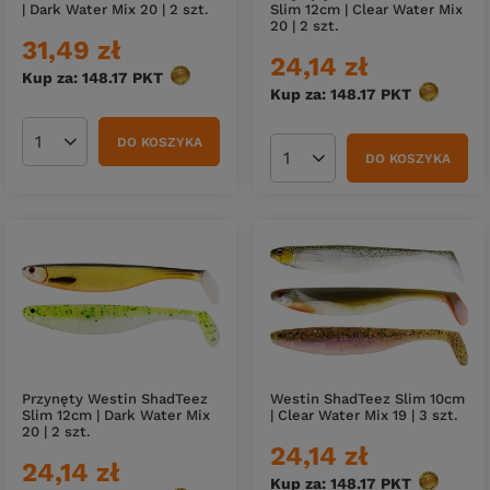
| Dark Water Mix 20 | 2 szt.
Slim 12cm | Clear Water Mix
20 | 2 szt.
31,49 zł
24,14 zł
Kup za: 148.17
PKT
punktów
Kup za: 148.17
PKT
punktów
DO KOSZYKA
Ilość produktów
DO KOSZYKA
Ilość produktów
Przynęty Westin ShadTeez
Westin ShadTeez Slim 10cm
Slim 12cm | Dark Water Mix
| Clear Water Mix 19 | 3 szt.
20 | 2 szt.
24,14 zł
24,14 zł
Kup za: 148.17
PKT
punktów