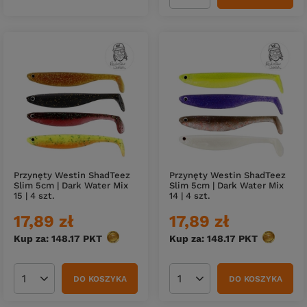
Przynęty Westin ShadTeez
Przynęty Westin ShadTeez
Slim 5cm | Dark Water Mix
Slim 5cm | Dark Water Mix
15 | 4 szt.
14 | 4 szt.
17,89 zł
17,89 zł
Kup za: 148.17
PKT
punktów
Kup za: 148.17
PKT
punktów
DO KOSZYKA
DO KOSZYKA
Ilość produktów
Ilość produktów