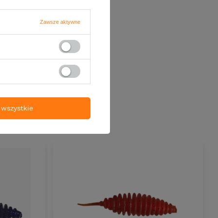
Zawsze aktywne
wszystkie