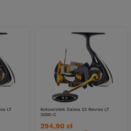
os LT
Kołowrotek Daiwa 23 Revros LT
3000-C
294,90 zł