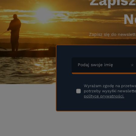
Zapisz
N
Zapisz się do newslett
Podaj swoje imię
Wyrażam zgodę na przetwa
potrzeby wysyłki newslette
polityce prywatności.