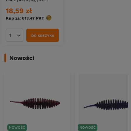
18,59 zł
Kup za: 613.47
PKT
punktów
DO KOSZYKA
Ilość produktów
Nowości
NOWOŚĆ
NOWOŚĆ