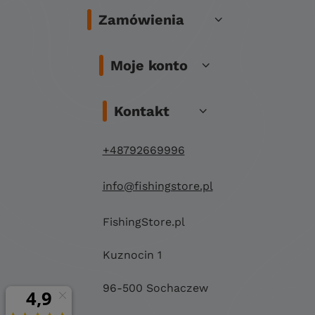
Zamówienia
Moje konto
Kontakt
+48792669996
info@fishingstore.pl
FishingStore.pl
Kuznocin 1
96-500 Sochaczew