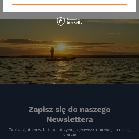
Zapisz się do naszego
Newslettera
Zapisz się do newslettera i otrzymuj najnowsze informacje o naszej
ofercie