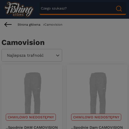
Strona główna
Camovision
Camovision
Zmień sortowanie
Najlepsza trafność
CHWILOWO NIEDOSTĘPNY
CHWILOWO NIEDOSTĘPNY
..Spodnie DAM CAMOVISION
..Spodnie Dam CAMOVISION