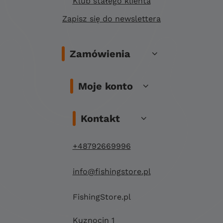
Klub stałego klienta
Zapisz się do newslettera
Zamówienia
Moje konto
Kontakt
+48792669996
info@fishingstore.pl
FishingStore.pl
Kuznocin 1