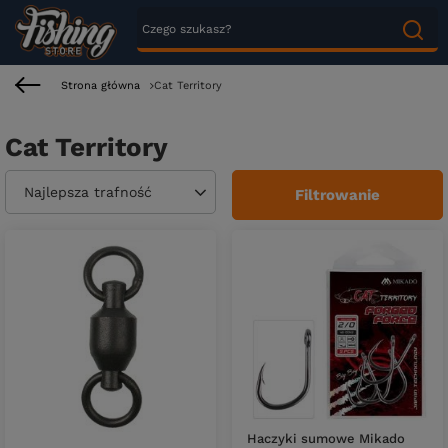
Strona główna
Cat Territory
Cat Territory
Zmień sortowanie
Najlepsza trafność
Filtrowanie
Haczyki sumowe Mikado