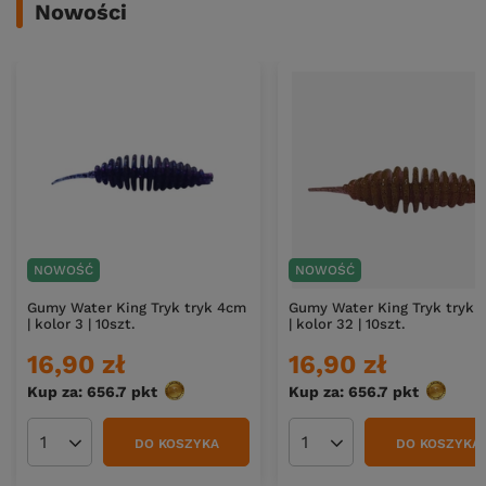
Nowości
NOWOŚĆ
NOWOŚĆ
Gumy Water King Tryk tryk 4cm
Gumy Water King Tryk tryk 
| kolor 3 | 10szt.
| kolor 32 | 10szt.
16,90 zł
16,90 zł
Kup za: 656.7
pkt
punktów
Kup za: 656.7
pkt
punktó
DO KOSZYKA
DO KOSZYKA
Ilość produktów
Ilość produktów