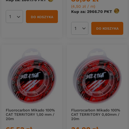
(4,50 zł / m
)
Kup za: 2966.70
PKT
punktó
DO KOSZYKA
Ilość produktów
DO KOSZYKA
Ilość produktów
Fluorocarbon Mikado 100%
Fluorocarbon Mikado 100%
CAT TERRITORY 1,00 mm /
CAT TERRITORY 0,60mm /
20m
20m