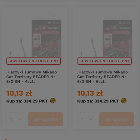
CHWILOWO NIEDOSTĘPNY
CHWILOWO NIEDOSTĘPNY
.Haczyki sumowe Mikado
.Haczyki sumowe Mikado
Cat Territory BEADER Nr
Cat Territory BEADER Nr
8/0 BN - 4szt.
6/0 BN - 6szt.
10,13 zł
10,13 zł
Kup za: 334.29
PKT
punktów
Kup za: 334.29
PKT
punktów
DO KOSZYKA
DO KOSZYKA
Ilość produktów
Ilość produktów