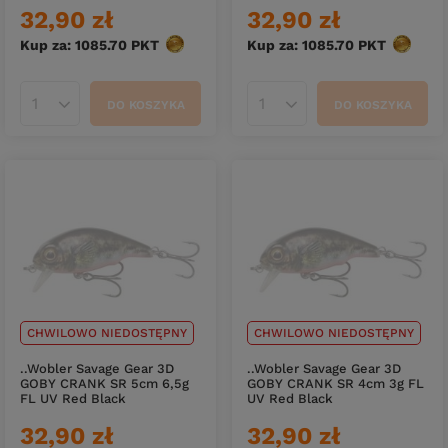
32,90 zł
32,90 zł
Kup za: 1085.70
PKT
punktów
Kup za: 1085.70
PKT
punktó
DO KOSZYKA
DO KOSZYKA
Ilość produktów
Ilość produktów
CHWILOWO NIEDOSTĘPNY
CHWILOWO NIEDOSTĘPNY
..Wobler Savage Gear 3D
..Wobler Savage Gear 3D
GOBY CRANK SR 5cm 6,5g
GOBY CRANK SR 4cm 3g FL
FL UV Red Black
UV Red Black
32,90 zł
32,90 zł