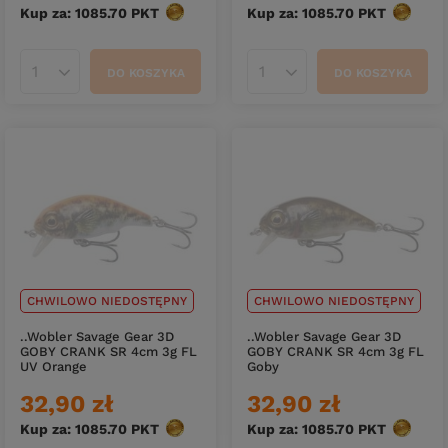
Kup za: 1085.70
PKT
punktów
Kup za: 1085.70
PKT
punktó
DO KOSZYKA
DO KOSZYKA
Ilość produktów
Ilość produktów
CHWILOWO NIEDOSTĘPNY
CHWILOWO NIEDOSTĘPNY
..Wobler Savage Gear 3D
..Wobler Savage Gear 3D
GOBY CRANK SR 4cm 3g FL
GOBY CRANK SR 4cm 3g FL
UV Orange
Goby
32,90 zł
32,90 zł
Kup za: 1085.70
PKT
punktów
Kup za: 1085.70
PKT
punktó