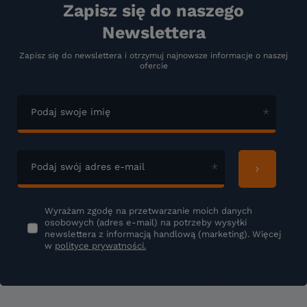
Zapisz się do naszego
Newslettera
Zapisz się do newslettera i otrzymuj najnowsze informacje o naszej
ofercie
Podaj swoje imię
Podaj swój adres e-mail
Wyrażam zgodę na przetwarzanie moich danych
osobowych (adres e-mail) na potrzeby wysyłki
newslettera z informacją handlową (marketing). Więcej
w
polityce prywatności.