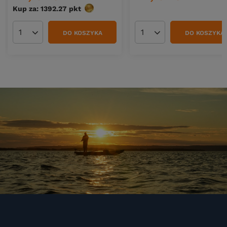
Kup za: 1392.27
pkt
punktów
DO KOSZYKA
DO KOSZYKA
Ilość produktów
Ilość produktów