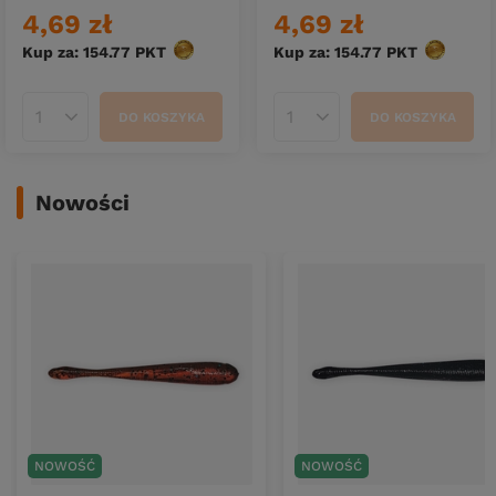
4,69 zł
4,69 zł
Kup za: 154.77
PKT
punktów
Kup za: 154.77
PKT
punktów
DO KOSZYKA
DO KOSZYKA
Ilość produktów
Ilość produktów
Nowości
NOWOŚĆ
NOWOŚĆ