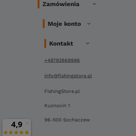
Zamówienia
Moje konto
Kontakt
+48792669996
info@fishingstore.pl
FishingStore.pl
Kuznocin 1
96-500 Sochaczew