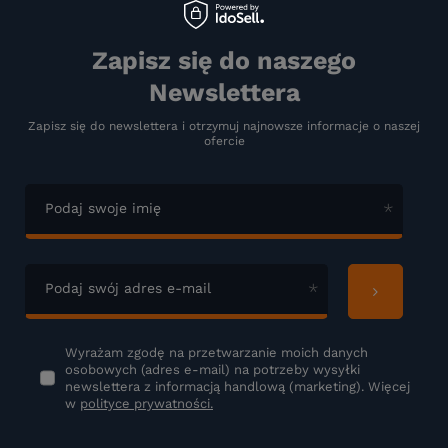
Zapisz się do naszego
Newslettera
Zapisz się do newslettera i otrzymuj najnowsze informacje o naszej
ofercie
Podaj swoje imię
Podaj swój adres e-mail
Wyrażam zgodę na przetwarzanie moich danych
osobowych (adres e-mail) na potrzeby wysyłki
newslettera z informacją handlową (marketing). Więcej
w
polityce prywatności.