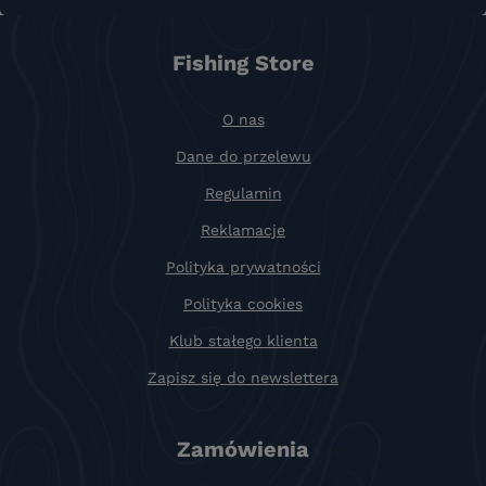
Fishing Store
O nas
Dane do przelewu
Regulamin
Reklamacje
Polityka prywatności
Polityka cookies
Klub stałego klienta
Zapisz się do newslettera
Zamówienia