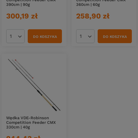
390cm | 90g
360cm | 60g
300,19 zł
258,90 zł
DO KOSZYKA
DO KOSZYKA
Ilość produktów
Ilość produktów
Wędka VDE-Robinson
Competition Feeder CMX
330cm | 40g