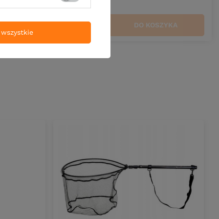
ZYKA
DO KOSZYKA
Ilość produktów
wszystkie