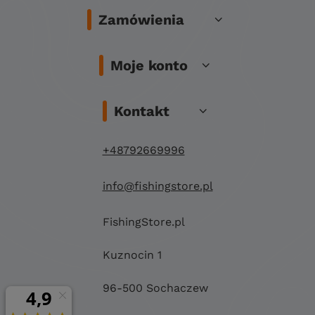
Zamówienia
Moje konto
Kontakt
+48792669996
info@fishingstore.pl
FishingStore.pl
Kuznocin 1
96-500 Sochaczew