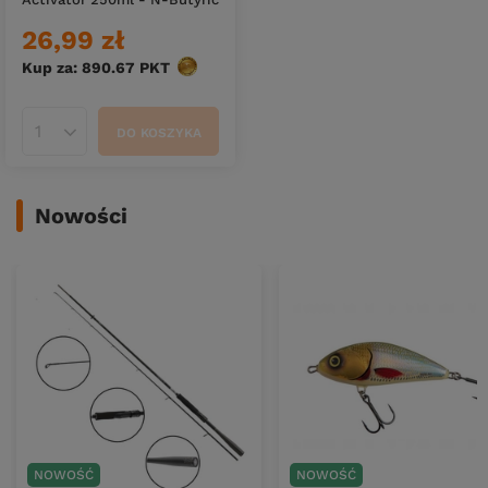
26,99 zł
Kup za: 890.67
PKT
punktów
DO KOSZYKA
Ilość produktów
Nowości
NOWOŚĆ
NOWOŚĆ