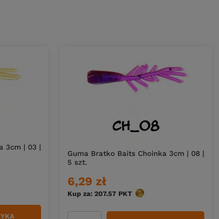
 3cm | 03 |
Guma Bratko Baits Choinka 3cm | 08 |
5 szt.
6,29 zł
Kup za: 207.57
PKT
punktów
ZYKA