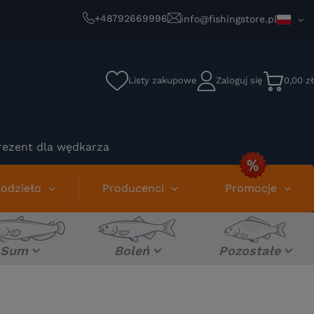
+48792669996
info@fishingstore.pl
Listy zakupowe
Zaloguj się
0,00 zł
rezent dla wędkarza
odzieło
Producenci
Promocje
Sum
Boleń
Pozostałe