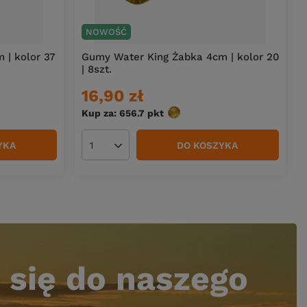
NOWOŚĆ
 | kolor 37
Gumy Water King Żabka 4cm | kolor 20
| 8szt.
16,90 zł
Kup za: 656.7
pkt
punktów
YKA
DO KOSZYKA
Ilość produktów
 się do naszego