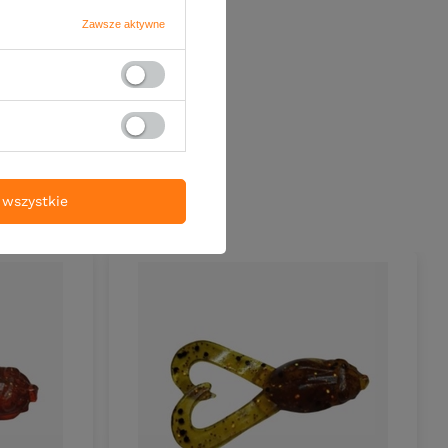
Zawsze aktywne
ZYKA
wszystkie