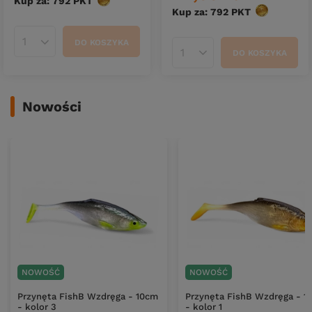
Kup za: 792
PKT
punktów
Kup za: 792
PKT
punktów
DO KOSZYKA
Ilość produktów
DO KOSZYKA
Ilość produktów
Nowości
NOWOŚĆ
NOWOŚĆ
Przynęta FishB Wzdręga - 10cm
Przynęta FishB Wzdręga - 1
- kolor 3
- kolor 1