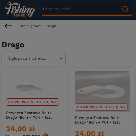
Strona główna
Drago
Drago
Zmień sortowanie
Najlepsza trafność
CHWILOWO NIEDOSTĘPNY
CHWILOWO NIEDOSTĘPNY
Przynęta Zastawa Baits
Drago 18cm - #04 - 1szt
Przynęta Zastawa Baits
Drago 18cm - #01 - 1szt
24,00 zł
24,00 zł