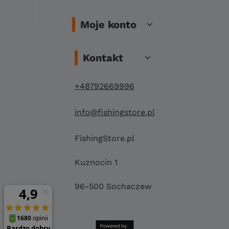
Moje konto
Kontakt
+48792669996
info@fishingstore.pl
FishingStore.pl
Kuznocin 1
96-500 Sochaczew