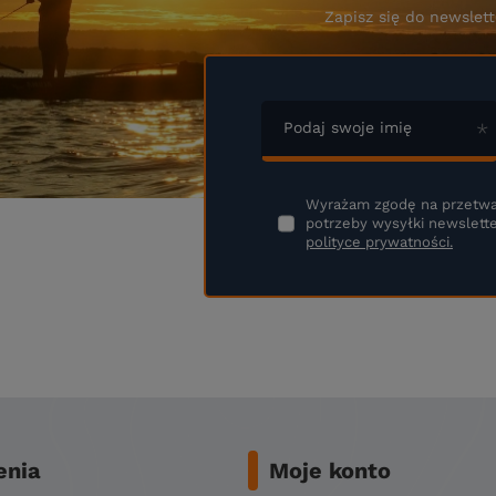
Zapisz się do newslett
Podaj swoje imię
Wyrażam zgodę na przetwa
potrzeby wysyłki newslette
polityce prywatności.
nia
Moje konto