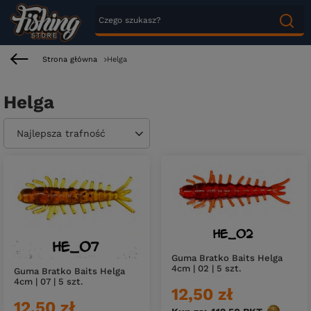
Strona główna
Helga
Helga
Zmień sortowanie
Najlepsza trafność
Guma Bratko Baits Helga
4cm | 02 | 5 szt.
Guma Bratko Baits Helga
4cm | 07 | 5 szt.
12,50 zł
12,50 zł