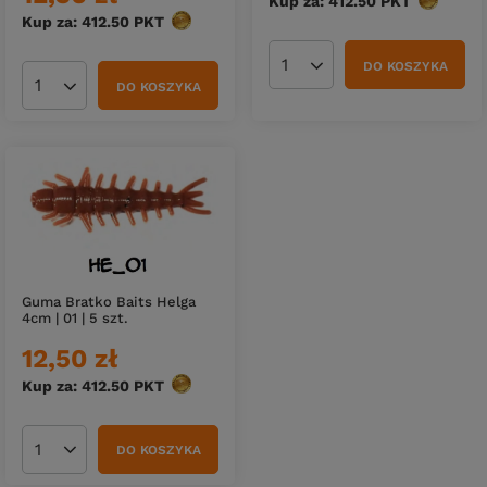
Kup za: 412.50
PKT
punktów
Kup za: 412.50
PKT
punktów
DO KOSZYKA
Ilość produktów
DO KOSZYKA
Ilość produktów
Guma Bratko Baits Helga
4cm | 01 | 5 szt.
12,50 zł
Kup za: 412.50
PKT
punktów
DO KOSZYKA
Ilość produktów