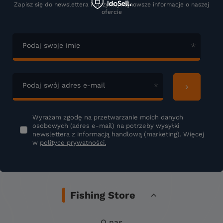
Zapisz się do newslettera i otrzymuj najnowsze informacje o naszej
ofercie
Podaj swoje imię
Podaj swój adres e-mail
Wyrażam zgodę na przetwarzanie moich danych
osobowych (adres e-mail) na potrzeby wysyłki
newslettera z informacją handlową (marketing). Więcej
w
polityce prywatności.
Fishing Store
O nas