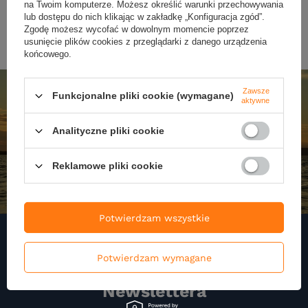
na Twoim komputerze. Możesz określić warunki przechowywania
lub dostępu do nich klikając w zakładkę „Konfiguracja zgód”.
Zgodę możesz wycofać w dowolnym momencie poprzez
usunięcie plików cookies z przeglądarki z danego urządzenia
końcowego.
Zawsze
Funkcjonalne pliki cookie (wymagane)
aktywne
Analityczne pliki cookie
Reklamowe pliki cookie
Potwierdzam wszystkie
Potwierdzam wymagane
Zapisz się do naszego
Newslettera