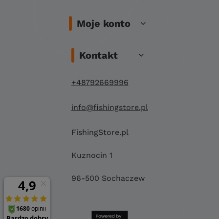
Moje konto
Kontakt
+48792669996
info@fishingstore.pl
FishingStore.pl
Kuznocin 1
96-500 Sochaczew