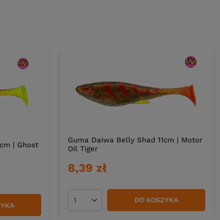
Guma Daiwa Belly Shad 11cm | Motor
cm | Ghost
Oil Tiger
8,39 zł
DO KOSZYKA
Ilość produktów
ZYKA