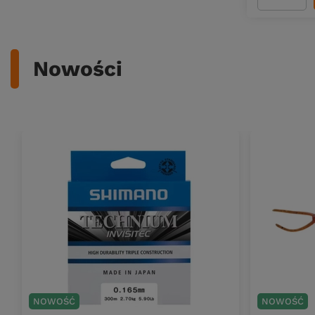
Ilość pro
Nowości
NOWOŚĆ
NOWOŚĆ