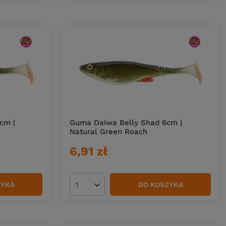
cm |
Guma Daiwa Belly Shad 6cm |
Natural Green Roach
6,91 zł
ZYKA
DO KOSZYKA
Ilość produktów