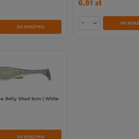
6,91 zł
DO KOS
Ilość produktów
DO KOSZYKA
duktów
a Belly Shad 6cm | White
DO KOSZYKA