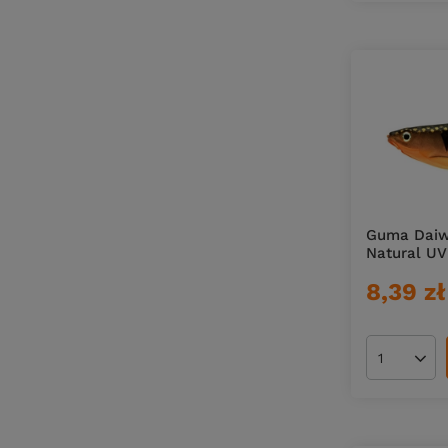
Guma Daiwa
Natural UV
8,39 zł
Ilość pro