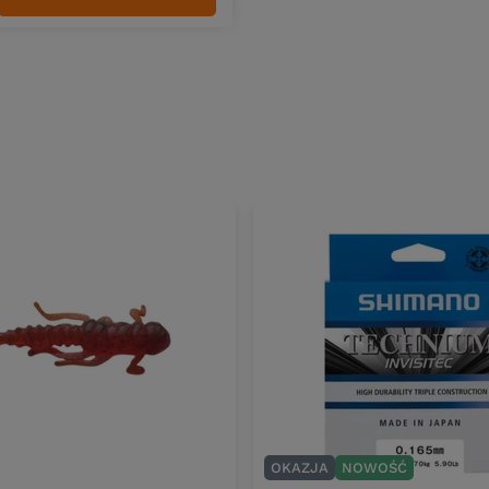
duktów
OKAZJA
NOWOŚĆ