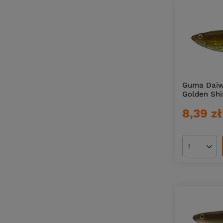
Guma Daiwa
Golden Shi
8,39 zł
Ilość pro