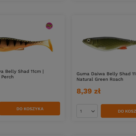
 Belly Shad 11cm |
Guma Daiwa Belly Shad 11
 Perch
Natural Green Roach
8,39 zł
DO KOSZYKA
duktów
DO KOS
Ilość produktów