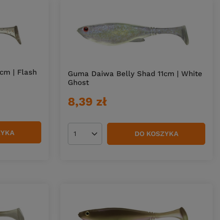
cm | Flash
Guma Daiwa Belly Shad 11cm | White
Ghost
8,39 zł
ZYKA
DO KOSZYKA
Ilość produktów