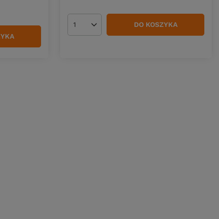
DO KOSZYKA
Ilość produktów
ZYKA