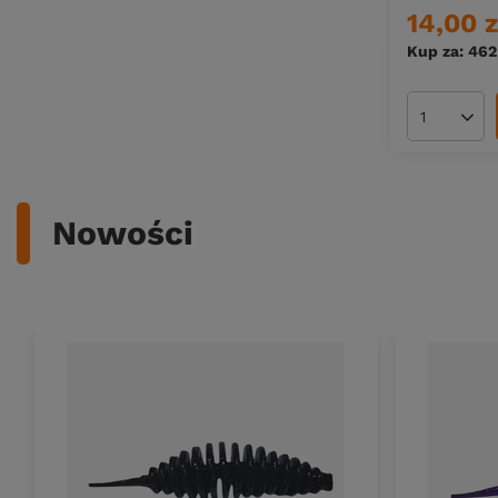
14,00 z
Kup za: 462
Ilość pro
Nowości