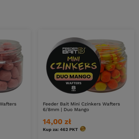
 Wafters
Feeder Bait Mini Czinkers Wafters
6/8mm | Duo Mango
14,00 zł
Kup za: 462
PKT
punktów