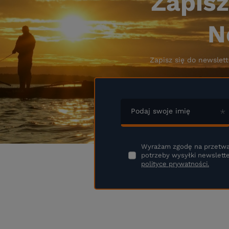
Zapisz
N
Zapisz się do newslett
Podaj swoje imię
Wyrażam zgodę na przetwa
potrzeby wysyłki newslette
polityce prywatności.