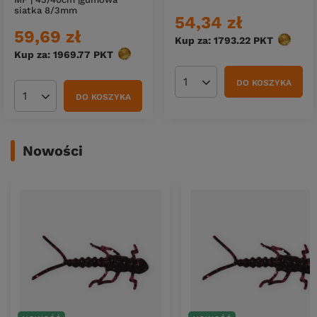
siatka 8/3mm
54,34 zł
59,69 zł
Kup za: 1793.22
PKT
punktó
Kup za: 1969.77
PKT
punktów
DO KOSZYKA
Ilość produktów
DO KOSZYKA
Ilość produktów
Nowości