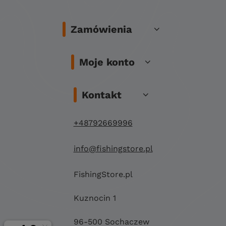
Zamówienia
Moje konto
Kontakt
+48792669996
info@fishingstore.pl
FishingStore.pl
Kuznocin 1
96-500 Sochaczew