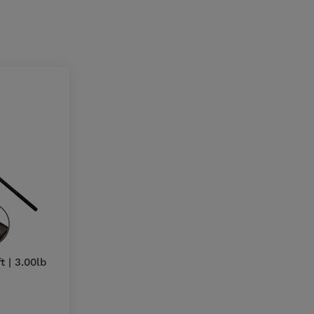
 | 3.00lb
w