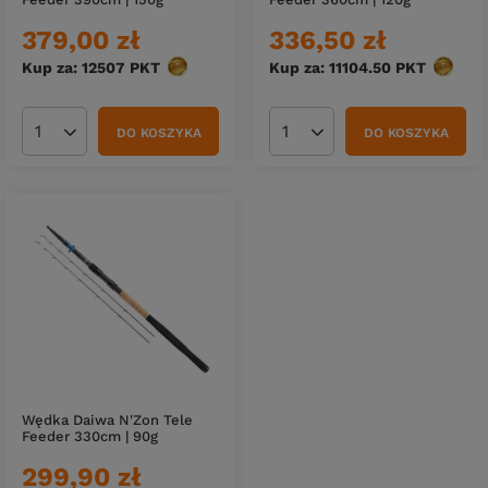
379,00 zł
336,50 zł
Kup za: 12507
PKT
punktów
Kup za: 11104.50
PKT
punktó
DO KOSZYKA
DO KOSZYKA
Ilość produktów
Ilość produktów
Wędka Daiwa N'Zon Tele
Feeder 330cm | 90g
299,90 zł