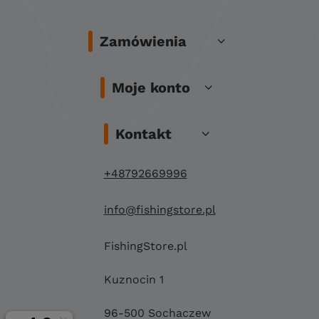
Zamówienia
Moje konto
Kontakt
+48792669996
info@fishingstore.pl
FishingStore.pl
Kuznocin 1
96-500 Sochaczew