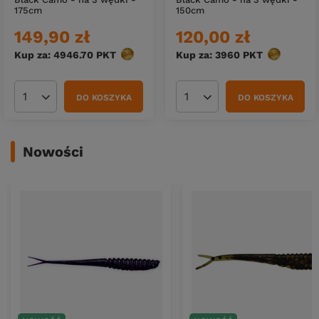
175cm
150cm
149,90 zł
120,00 zł
Kup za: 4946.70
PKT
punktów
Kup za: 3960
PKT
punktów
DO KOSZYKA
DO KOSZYKA
Ilość produktów
Ilość produktów
Nowości