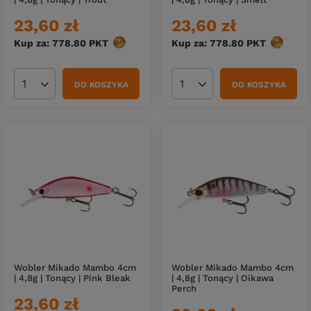
23,60 zł
23,60 zł
Kup za: 778.80
PKT
punktów
Kup za: 778.80
PKT
punktów
DO KOSZYKA
DO KOSZYKA
Ilość produktów
Ilość produktów
Wobler Mikado Mambo 4cm
Wobler Mikado Mambo 4cm
| 4,8g | Tonący | Pink Bleak
| 4,8g | Tonący | Oikawa
Perch
23,60 zł