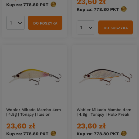
23,60 zł
Kup za: 778.80
PKT
punktów
Kup za: 778.80
PKT
punktów
DO KOSZYKA
Ilość produktów
DO KOSZYKA
Ilość produktów
Wobler Mikado Mambo 4cm
Wobler Mikado Mambo 4cm
| 4,8g | Tonący | Ilusion
| 4,8g | Tonący | Holo Freak
23,60 zł
23,60 zł
Kup za: 778.80
PKT
punktów
Kup za: 778.80
PKT
punktów