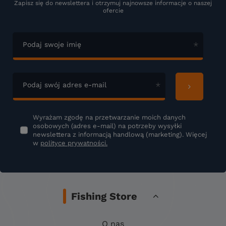
Zapisz się do newslettera i otrzymuj najnowsze informacje o naszej
ofercie
Podaj swoje imię
Podaj swój adres e-mail
Wyrażam zgodę na przetwarzanie moich danych
osobowych (adres e-mail) na potrzeby wysyłki
newslettera z informacją handlową (marketing). Więcej
w
polityce prywatności.
Fishing Store
O nas