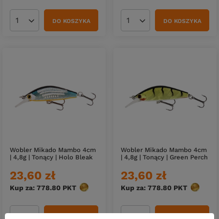
DO KOSZYKA
DO KOSZYKA
Ilość produktów
Ilość produktów
Wobler Mikado Mambo 4cm
Wobler Mikado Mambo 4cm
| 4,8g | Tonący | Holo Bleak
| 4,8g | Tonący | Green Perch
23,60 zł
23,60 zł
Kup za: 778.80
PKT
punktów
Kup za: 778.80
PKT
punktów
DO KOSZYKA
DO KOSZYKA