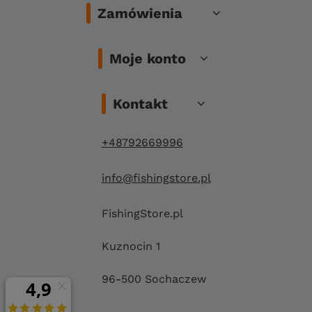
Zamówienia
Moje konto
Kontakt
+48792669996
info@fishingstore.pl
FishingStore.pl
Kuznocin 1
96-500 Sochaczew