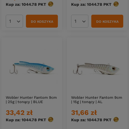
Kup za: 1044.78
PKT
punktów
Kup za: 1044.78
PKT
punktó
DO KOSZYKA
DO KOSZYKA
Ilość produktów
Ilość produktów
Wobler Hunter Fantom 9cm
Wobler Hunter Fantom 9cm
| 25g | tonący | BLUE
| 15g | tonący | AL
33,42 zł
31,66 zł
Kup za: 1044.78
PKT
punktów
Kup za: 1044.78
PKT
punktó