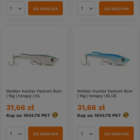
DO KOSZYKA
DO KOSZYKA
Ilość produktów
Ilość produktów
Wobler Hunter Fantom 9cm
Wobler Hunter Fantom 9cm
| 15g | tonący | OL
| 15g | tonący | BLUE
31,66 zł
31,66 zł
Kup za: 1044.78
PKT
punktów
Kup za: 1044.78
PKT
punktó
DO KOSZYKA
DO KOSZYKA
Ilość produktów
Ilość produktów