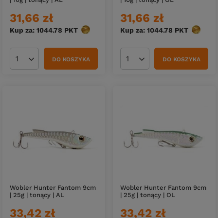
31,66 zł
31,66 zł
Kup za: 1044.78
PKT
punktów
Kup za: 1044.78
PKT
punktó
DO KOSZYKA
DO KOSZYKA
Ilość produktów
Ilość produktów
Wobler Hunter Fantom 9cm
Wobler Hunter Fantom 9cm
| 25g | tonący | AL
| 25g | tonący | OL
33,42 zł
33,42 zł