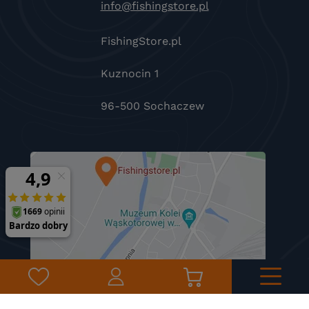
info@fishingstore.pl
FishingStore.pl
Kuznocin 1
96-500 Sochaczew