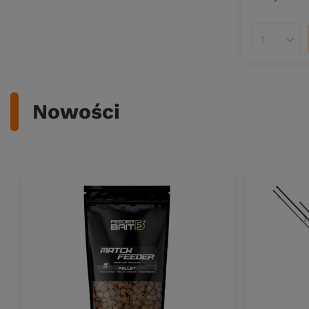
Ilość pro
Nowości