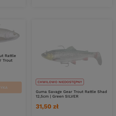
t Rattle
 Trout
CHWILOWO NIEDOSTĘPNY
ZYKA
Guma Savage Gear Trout Rattle Shad
12,5cm | Green SILVER
31,50 zł