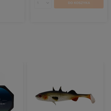
DO KOSZYKA
Ilość produktów