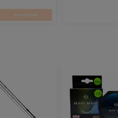
DO KOSZYKA
duktów