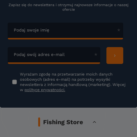
Zapisz się do newslettera i otrzymuj najnowsze informacje o naszej
ofercie
Podaj swoje imię
Podaj swój adres e-mail
Wyrażam zgodę na przetwarzanie moich danych
osobowych (adres e-mail) na potrzeby wysyłki
newslettera z informacją handlową (marketing). Więcej
w
polityce prywatności.
Fishing Store