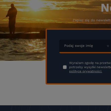
N
Zapisz się do newslett
Podaj swoje imię
Wyrażam zgodę na przetwa
potrzeby wysyłki newslett
polityce prywatności.