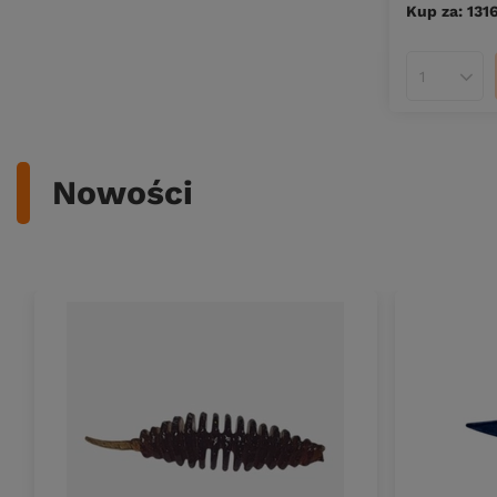
Kup za: 131
Ilość pro
Nowości