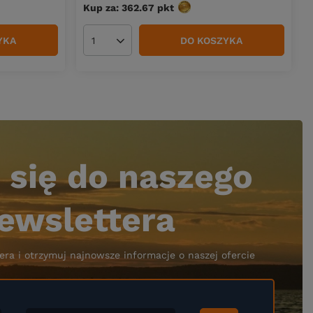
Kup za: 362.67
pkt
punktów
YKA
DO KOSZYKA
Ilość produktów
 się do naszego
ewslettera
era i otrzymuj najnowsze informacje o naszej ofercie