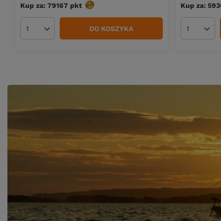
Kup za: 79167
pkt
punktów
Kup za: 593
DO KOSZYKA
Ilość produktów
Ilość pro