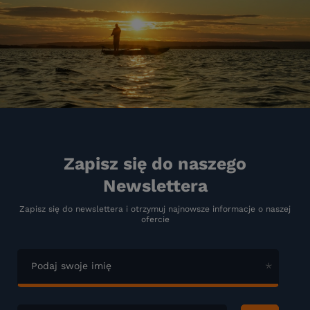
Zapisz się do naszego
Newslettera
Zapisz się do newslettera i otrzymuj najnowsze informacje o naszej
ofercie
Podaj swoje imię