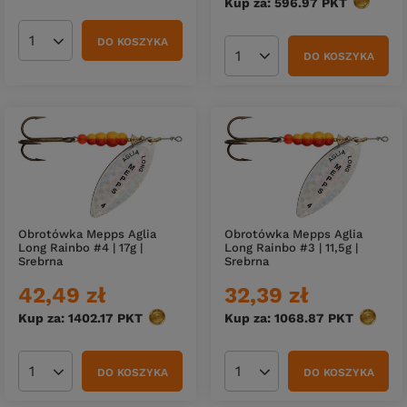
Kup za: 596.97
PKT
punktów
DO KOSZYKA
Ilość produktów
DO KOSZYKA
Ilość produktów
Obrotówka Mepps Aglia
Obrotówka Mepps Aglia
Long Rainbo #4 | 17g |
Long Rainbo #3 | 11,5g |
Srebrna
Srebrna
42,49 zł
32,39 zł
Kup za: 1402.17
PKT
punktów
Kup za: 1068.87
PKT
punktó
DO KOSZYKA
DO KOSZYKA
Ilość produktów
Ilość produktów