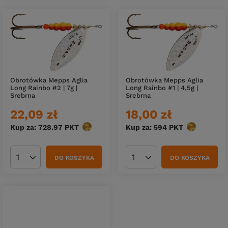
Obrotówka Mepps Aglia
Obrotówka Mepps Aglia
Long Rainbo #2 | 7g |
Long Rainbo #1 | 4,5g |
Srebrna
Srebrna
22,09 zł
18,00 zł
Kup za: 728.97
PKT
punktów
Kup za: 594
PKT
punktów
DO KOSZYKA
DO KOSZYKA
Ilość produktów
Ilość produktów