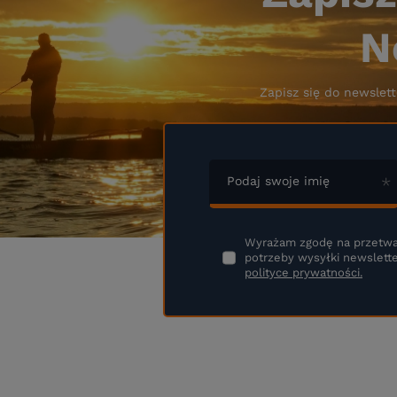
N
Zapisz się do newslett
Podaj swoje imię
Wyrażam zgodę na przetwa
potrzeby wysyłki newslette
polityce prywatności.