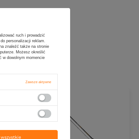
alizować ruch i prowadzić
do personalizacji reklam.
na znaleźć także na stronie
puterze. Możesz określić
fać w dowolnym momencie
Zawsze aktywne
wszystkie